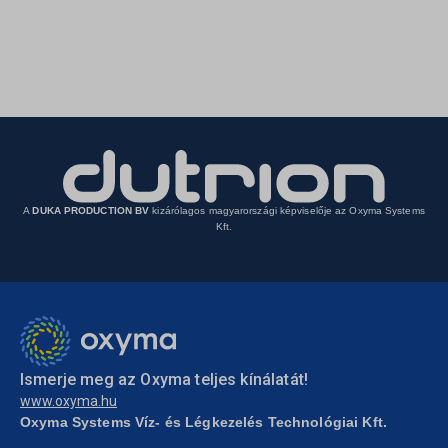
A
DUKA PRODUCTION BV
kizárólagos magyarországi képviselője az Oxyma Systems
Kft.
Ismerje meg az Oxyma teljes kínálatát!
www.oxyma.hu
Oxyma Systems Víz- és Légkezelés Technológiai Kft.