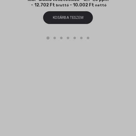
12.702
Ft
-
10.002
Ft
bruttó
nettó
KOSÁRBA TESZEM