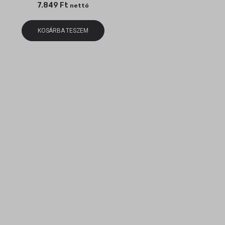
7.849
Ft
nettó
KOSÁRBA TESZEM