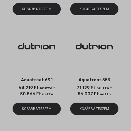
KOSÁRBA TESZEM
KOSÁRBA TESZEM
Aquatreat 691
Aquatreat 553
64.219
Ft
-
71.129
Ft
-
bruttó
bruttó
50.566
Ft
56.007
Ft
nettó
nettó
KOSÁRBA TESZEM
KOSÁRBA TESZEM