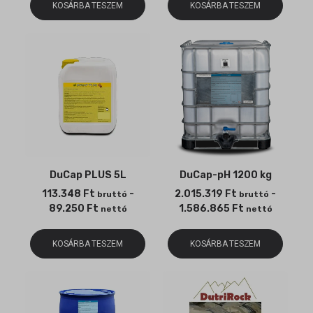
KOSÁRBA TESZEM
KOSÁRBA TESZEM
DuCap PLUS 5L
DuCap-pH 1200 kg
113.348
Ft
-
2.015.319
Ft
-
bruttó
bruttó
89.250
Ft
1.586.865
Ft
nettó
nettó
KOSÁRBA TESZEM
KOSÁRBA TESZEM