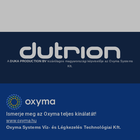
A
DUKA PRODUCTION BV
kizárólagos magyarországi képviselője az Oxyma Systems
Kft.
Ismerje meg az Oxyma teljes kínálatát!
www.oxyma.hu
Oxyma Systems Víz- és Légkezelés Technológiai Kft.