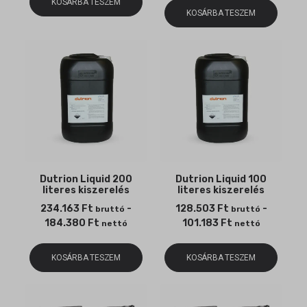
KOSÁRBA TESZEM
KOSÁRBA TESZEM
Dutrion Liquid 200
Dutrion Liquid 100
literes kiszerelés
literes kiszerelés
234.163
Ft
-
128.503
Ft
-
bruttó
bruttó
184.380
Ft
101.183
Ft
nettó
nettó
KOSÁRBA TESZEM
KOSÁRBA TESZEM