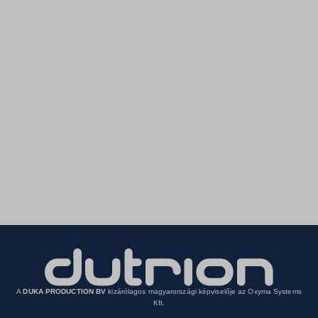
A
DUKA PRODUCTION BV
kizárólagos magyarországi képviselője az Oxyma Systems
Kft.