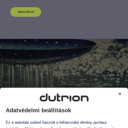
KALKULÁTOR
×
kiegészítő berendezések
Adatvédelmi beállítások
Ez a weboldal sütiket használ a felhasználói élmény javítása