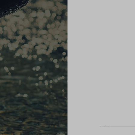
ZEM
KO