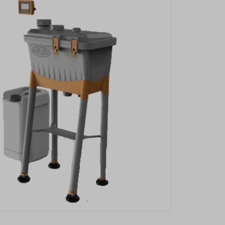
SÁRBA TESZEM