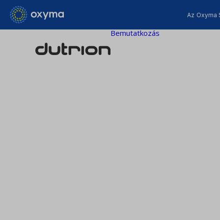
Az Oxyma 
Bemutatkozás