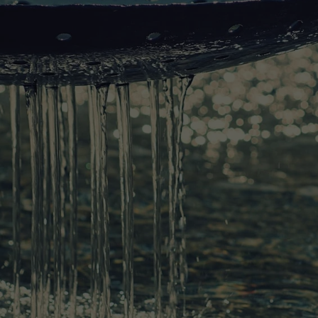
KOSÁRBA TES