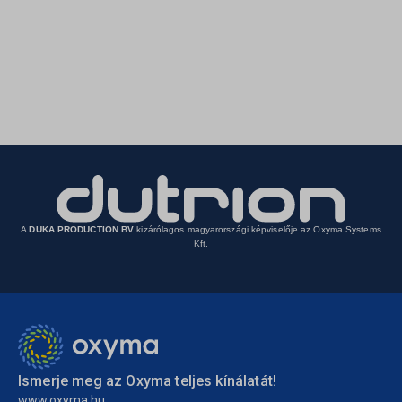
A
DUKA PRODUCTION BV
kizárólagos magyarországi képviselője az Oxyma Systems
Kft.
Ismerje meg az Oxyma teljes kínálatát!
www.oxyma.hu