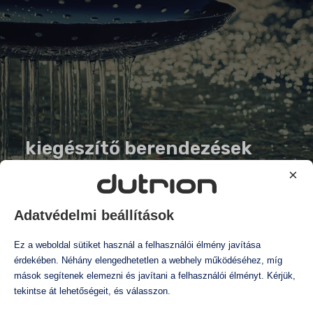
kiegészítő berendezések
×
Adatvédelmi beállítások
Ez a weboldal sütiket használ a felhasználói élmény javítása
érdekében. Néhány elengedhetetlen a webhely működéséhez, míg
mások segítenek elemezni és javítani a felhasználói élményt. Kérjük,
tekintse át lehetőségeit, és válasszon.