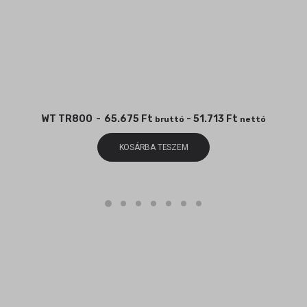
WT TR800
65.675
Ft
-
51.713
Ft
bruttó
nettó
KOSÁRBA TESZEM