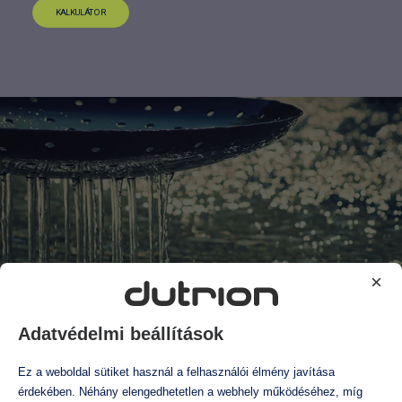
KALKULÁTOR
×
kiegészítő berendezések
Adatvédelmi beállítások
Ez a weboldal sütiket használ a felhasználói élmény javítása
érdekében. Néhány elengedhetetlen a webhely működéséhez, míg