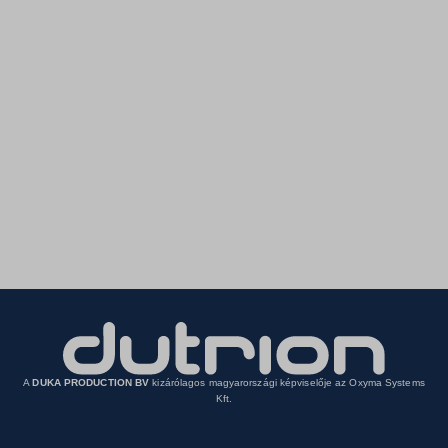
A
DUKA PRODUCTION BV
kizárólagos magyarországi képviselője az Oxyma Systems
Kft.