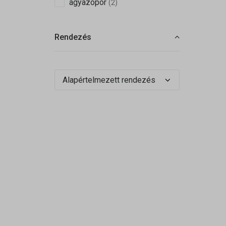
ágyazópor
(2)
Rendezés