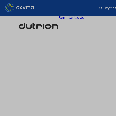
Az Oxyma 
Bemutatkozás